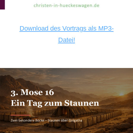
Download des Vortrags als MP3-
Datei!